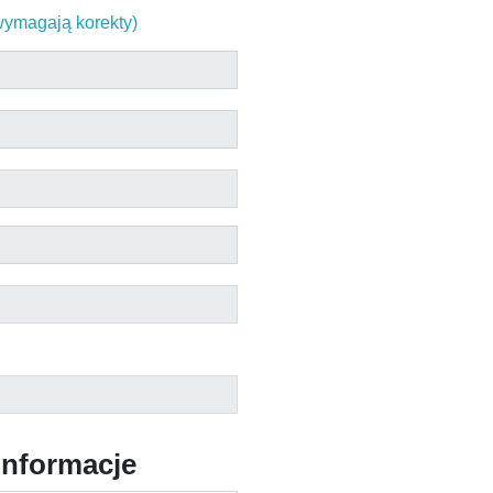
 wymagają korekty)
nformacje