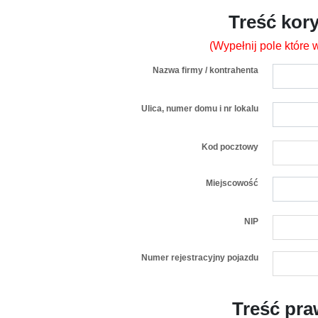
Treść kor
(Wypełnij pole które
Nazwa firmy / kontrahenta
Ulica, numer domu i nr lokalu
Kod pocztowy
Miejscowość
NIP
Numer rejestracyjny pojazdu
Treść pra