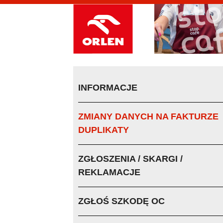
INFORMACJE
ZMIANY DANYCH NA FAKTURZE
DUPLIKATY
ZGŁOSZENIA / SKARGI /
REKLAMACJE
ZGŁOŚ SZKODĘ OC