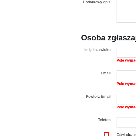
Dodatkowy opis
Osoba zgłasza
Imię i nazwisko
Pole wyma
Email
Pole wyma
Powtórz Email
Pole wyma
Telefon
Oświadczam