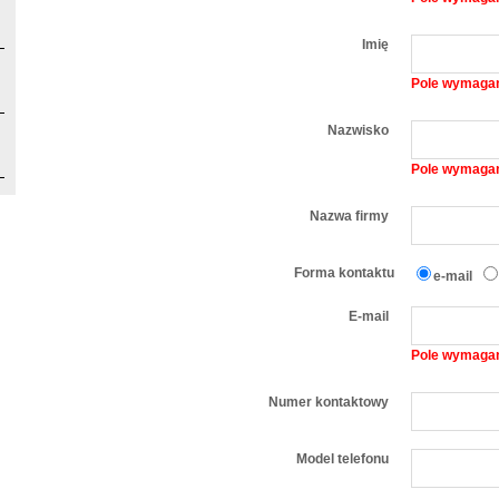
Imię
Pole wymaga
Nazwisko
Pole wymaga
Nazwa firmy
Forma kontaktu
e-mail
E-mail
Pole wymaga
Numer kontaktowy
Model telefonu