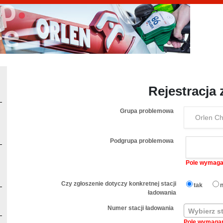
Rejestracja 
Grupa problemowa
Podgrupa problemowa
Pole wymag
Czy zgłoszenie dotyczy konkretnej stacji
tak
n
ładowania
Numer stacji ładowania
Wybierz s
Pole wymaga