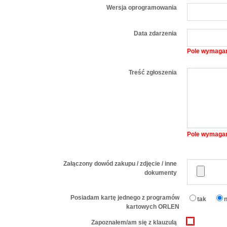
Wersja oprogramowania
Data zdarzenia
Pole wymaga
Treść zgłoszenia
Pole wymaga
Załączony dowód zakupu / zdjęcie / inne
dokumenty
Posiadam kartę jednego z programów
tak
n
kartowych ORLEN
Zapoznałem/am się z klauzulą